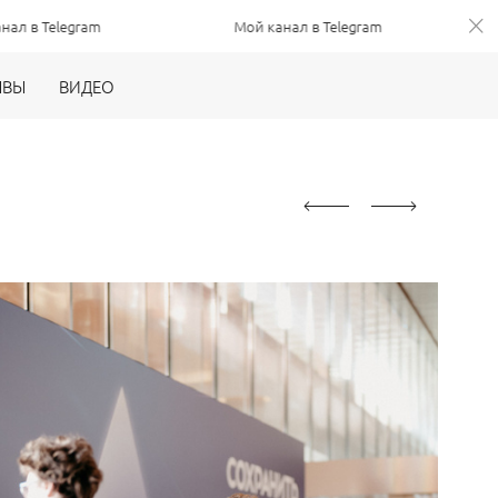
Мой канал в Telegram
Мой канал в Telegram
ЫВЫ
ВИДЕО