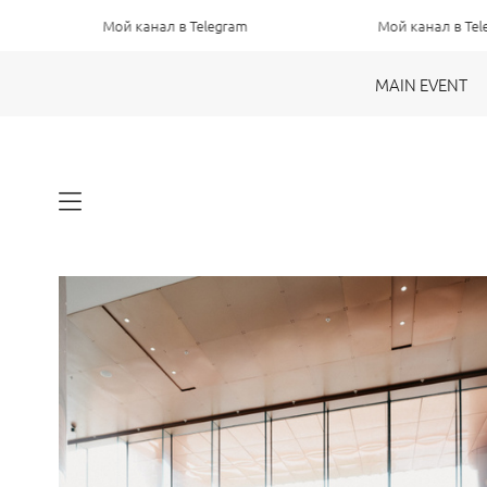
 в Telegram
Мой канал в Telegram
М
MAIN EVENT