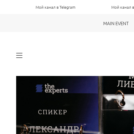
 канал в Telegram
Мой канал в Telegram
MAIN EVENT